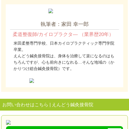
執筆者：家田 幸一郎
柔道整復師/カイロプラクタ― （業界歴20年）
米田柔整専門学校、日本カイロプラクティック専門学院
卒業。
えんどう鍼灸接骨院は、身体を治療して楽になるのはも
ちろんですが、心も前向きになれる…そんな地域の（か
かりつけ総合鍼灸接骨院）です。
お問い合わせはこちら | えんどう鍼灸接骨院