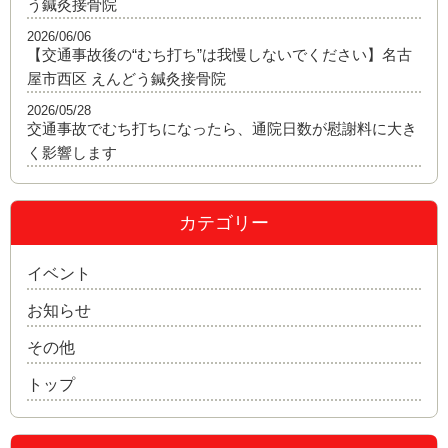
う鍼灸接骨院
2026/06/06
【交通事故後の“むち打ち”は我慢しないでください】名古
屋市西区 えんどう鍼灸接骨院
2026/05/28
交通事故でむち打ちになったら、通院日数が慰謝料に大き
く影響します
カテゴリー
イベント
お知らせ
その他
トップ