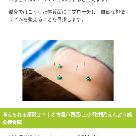
鍼灸ではこうした体質面にアプローチし、自然な排便
リズムを整えることを目指します。
考えられる原因は？｜名古屋市西区(上小田井駅)えんどう鍼
灸接骨院