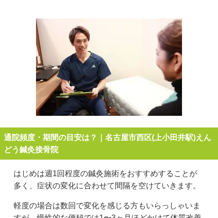
通院頻度・期間の目安は？｜名古屋市西区(上小田井駅)えん
どう鍼灸接骨院
はじめは週1回程度の鍼灸施術をおすすめすることが
多く、症状の変化に合わせて間隔を空けていきます。
軽度の場合は数回で変化を感じる方もいらっしゃいま
すが、慢性的な便秘では1〜3ヶ月ほどかけて体質改善