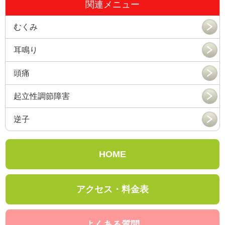
関連メニュー
むくみ
耳鳴り
頭痛
起立性調節障害
逆子
HOME
アクセス・料金表
よくある質問