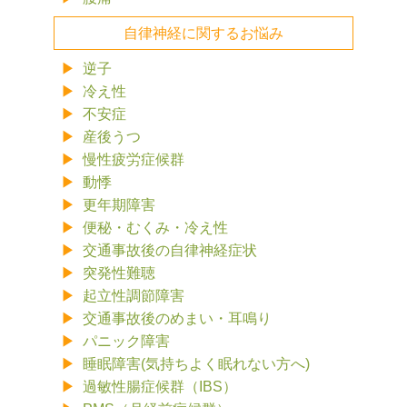
自律神経に関するお悩み
逆子
冷え性
不安症
産後うつ
慢性疲労症候群
動悸
更年期障害
便秘・むくみ・冷え性
交通事故後の自律神経症状
突発性難聴
起立性調節障害
交通事故後のめまい・耳鳴り
パニック障害
睡眠障害(気持ちよく眠れない方へ)
過敏性腸症候群（IBS）