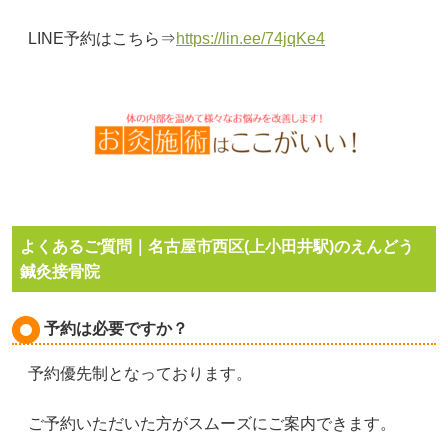
LINE予約はこちら⇒
https://lin.ee/74jqKe4
よくあるご質問｜名古屋市西区(上小田井駅)のえんどう
鍼灸接骨院
予約は必要ですか？
予約優先制となっております。
ご予約いただいた方がスムーズにご案内できます。