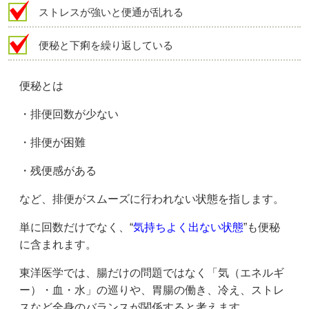
ストレスが強いと便通が乱れる
便秘と下痢を繰り返している
便秘とは
・排便回数が少ない
・排便が困難
・残便感がある
など、排便がスムーズに行われない状態を指します。
単に回数だけでなく、“
気持ちよく出ない状態
”も便秘
に含まれます。
東洋医学では、腸だけの問題ではなく「気（エネルギ
ー）・血・水」の巡りや、胃腸の働き、冷え、ストレ
スなど全身のバランスが関係すると考えます。