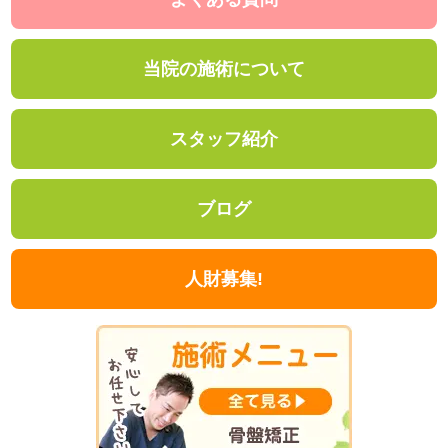
当院の施術について
スタッフ紹介
ブログ
人財募集!