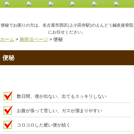
便秘でお困りの方は、名古屋市西区(上小田井駅)のえんどう鍼灸接骨院
にお任せください。
ホーム
>
施術法ページ
>
便秘
便秘
数日間、便が出ない、出てもスッキリしない
お腹が張って苦しい、ガスが溜まりやすい
コロコロした硬い便が続く