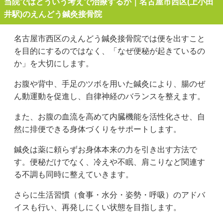
当院ではどういう考えで治療するか｜名古屋市西区(上小田
井駅)のえんどう鍼灸接骨院
名古屋市西区のえんどう鍼灸接骨院では便を出すこと
を目的にするのではなく、「なぜ便秘が起きているの
か」を大切にします。
お腹や背中、手足のツボを用いた鍼灸により、腸のぜ
ん動運動を促進し、自律神経のバランスを整えます。
また、お腹の血流を高めて内臓機能を活性化させ、自
然に排便できる身体づくりをサポートします。
鍼灸は薬に頼らずお身体本来の力を引き出す方法で
す。便秘だけでなく、冷えや不眠、肩こりなど関連す
る不調も同時に整えていきます。
さらに生活習慣（食事・水分・姿勢・呼吸）のアドバ
イスも行い、再発しにくい状態を目指します。