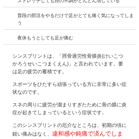
ストレッチしても脛の不調がどんどん増している
普段の部活をやるだけで足がとても痛く気になってしま
う
夜休もうとしても足が痛む
シンスプリントは、「脛骨過労性骨膜炎(けいこつ
かろうせいこつまくえん)」と言われています。要
は足の疲労の蓄積です。
スポーツをひたすら頑張っている方に非常に多い症
状なのです。
スネの周りに疲労が溜まりすぎたために骨の膜に炎
症が起きてしまっているという症状です。
このシンスプリントの厄介なところは、初期の頃に
違和感や鈍痛で済んでしま
鋭い痛みはなく、