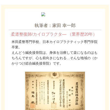
執筆者：家田 幸一郎
柔道整復師/カイロプラクタ― （業界歴20年）
米田柔整専門学校、日本カイロプラクティック専門学院
卒業。
えんどう鍼灸接骨院は、身体を治療して楽になるのはも
ちろんですが、心も前向きになれる…そんな地域の（か
かりつけ総合鍼灸接骨院）です。