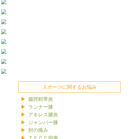
スポーツに関するお悩み
腸脛靭帯炎
ランナー膝
アキレス腱炎
ジャンパー膝
肘の痛み
ＴＦＣＣ損傷