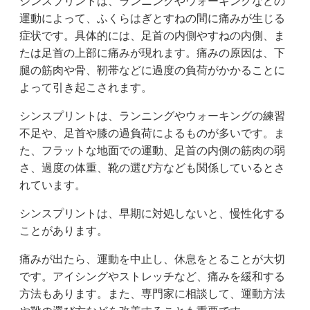
シンスプリントは、ランニングやウォーキングなどの
運動によって、ふくらはぎとすねの間に痛みが生じる
症状です。具体的には、足首の内側やすねの内側、ま
たは足首の上部に痛みが現れます。痛みの原因は、下
腿の筋肉や骨、靭帯などに過度の負荷がかかることに
よって引き起こされます。
シンスプリントは、ランニングやウォーキングの練習
不足や、足首や膝の過負荷によるものが多いです。ま
た、フラットな地面での運動、足首の内側の筋肉の弱
さ、過度の体重、靴の選び方なども関係しているとさ
れています。
シンスプリントは、早期に対処しないと、慢性化する
ことがあります。
痛みが出たら、運動を中止し、休息をとることが大切
です。アイシングやストレッチなど、痛みを緩和する
方法もあります。また、専門家に相談して、運動方法