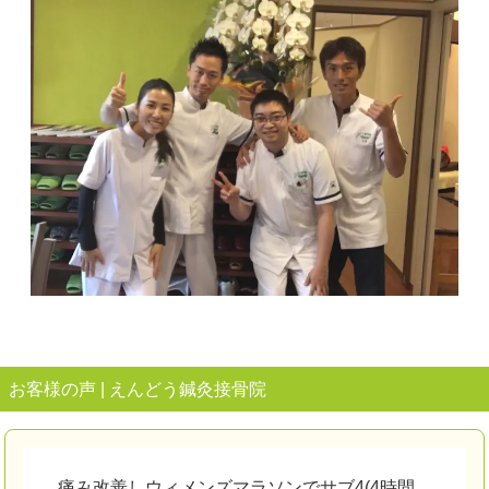
お客様の声 | えんどう鍼灸接骨院
痛み改善しウィメンズマラソンでサブ4(4時間