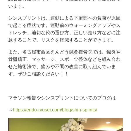
います。
シンスプリントは、運動による下腿部への負荷が原因
で起こる症状です。運動前のウォーミングアップやス
トレッチ、適切な靴の選び方、正しい走り方などに注
意することで、リスクを軽減することができます。
また、名古屋市西区えんどう鍼灸接骨院では、鍼灸や
骨盤矯正、マッサージ、スポーツ整体などを組み合わ
せた施術法で、痛みや不調の改善に取り組んでいま
す。ぜひご相談ください！！
マラソン報告やシンスプリントについてのブログは
⇒
https://endo-ryusei.com/blog/shin-splints/