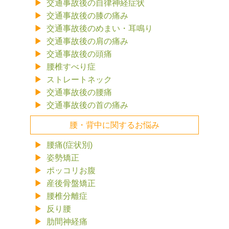
交通事故後の自律神経症状
交通事故後の膝の痛み
交通事故後のめまい・耳鳴り
交通事故後の肩の痛み
交通事故後の頭痛
腰椎すべり症
ストレートネック
交通事故後の腰痛
交通事故後の首の痛み
腰・背中に関するお悩み
腰痛(症状別)
姿勢矯正
ポッコリお腹
産後骨盤矯正
腰椎分離症
反り腰
肋間神経痛