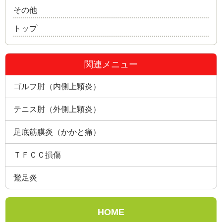
その他
トップ
関連メニュー
ゴルフ肘（内側上顆炎）
テニス肘（外側上顆炎）
足底筋膜炎（かかと痛）
ＴＦＣＣ損傷
鵞足炎
HOME