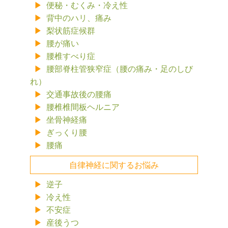
便秘・むくみ・冷え性
背中のハリ、痛み
梨状筋症候群
腰が痛い
腰椎すべり症
腰部脊柱管狭窄症（腰の痛み・足のしび
れ）
交通事故後の腰痛
腰椎椎間板ヘルニア
坐骨神経痛
ぎっくり腰
腰痛
自律神経に関するお悩み
逆子
冷え性
不安症
産後うつ