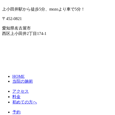
上小田井駅から徒歩5分、mozoより車で5分！
〒452-0821
愛知県名古屋市
西区上小田井2丁目174-1
HOME
当院の施術
アクセス
料金
初めての方へ
予約