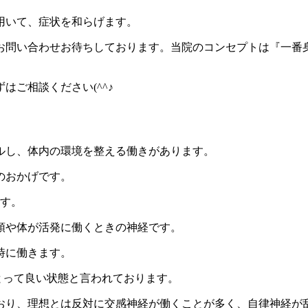
用いて、症状を和らげます。
お問い合わせお待ちしております。当院のコンセプトは『一番
ご相談ください(^^♪
ルし、体内の環境を整える働きがあります。
のおかげです。
ます。
頭や体が活発に働くときの神経です。
時に働きます。
にとって良い状態と言われております。
おり、理想とは反対に交感神経が働くことが多く、自律神経が