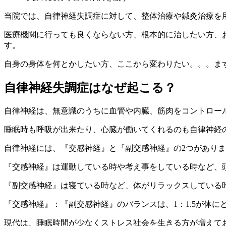
当院では、自律神経失調症に対して、整体治療や鍼灸治療を
医療機関に行っても良くならない方、根本的に治したい方、
す。
自身の身体を何とかしたい方、ここから変わりたい。。。まずは
自律神経失調症はなぜ起こる？
自律神経は、無意識のうちに血管や内臓、筋肉をコントロー
睡眠時も呼吸が出来たり、心臓が働いてくれるのも自律神経
自律神経には、『交感神経』と『副交感神経』の2つがあり
『交感神経』は運動している時や考え事をしている時など、
『副交感神経』は寝ている時など、体がリラックスしている
『交感神経』：『副交感神経』のバランスは、1：1.5が体
現代は、睡眠時間が少なくストレス社会を生きる方が増えて