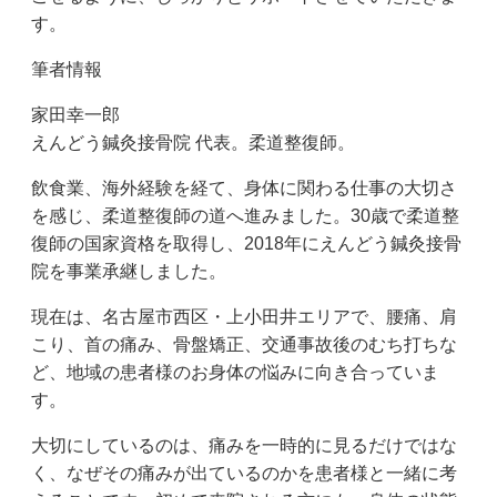
す。
筆者情報
家田幸一郎
えんどう鍼灸接骨院 代表。柔道整復師。
飲食業、海外経験を経て、身体に関わる仕事の大切さ
を感じ、柔道整復師の道へ進みました。30歳で柔道整
復師の国家資格を取得し、2018年にえんどう鍼灸接骨
院を事業承継しました。
現在は、名古屋市西区・上小田井エリアで、腰痛、肩
こり、首の痛み、骨盤矯正、交通事故後のむち打ちな
ど、地域の患者様のお身体の悩みに向き合っていま
す。
大切にしているのは、痛みを一時的に見るだけではな
く、なぜその痛みが出ているのかを患者様と一緒に考