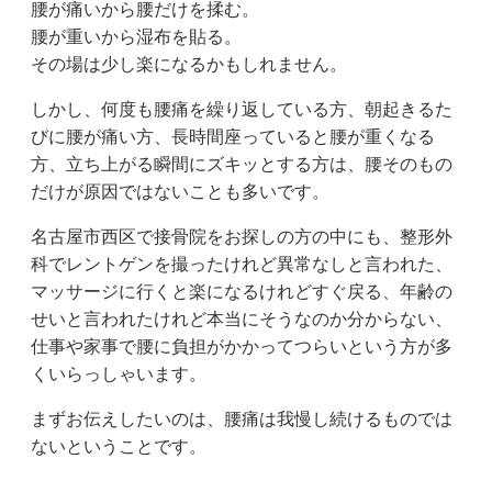
腰が痛いから腰だけを揉む。
腰が重いから湿布を貼る。
その場は少し楽になるかもしれません。
しかし、何度も腰痛を繰り返している方、朝起きるた
びに腰が痛い方、長時間座っていると腰が重くなる
方、立ち上がる瞬間にズキッとする方は、腰そのもの
だけが原因ではないことも多いです。
名古屋市西区で接骨院をお探しの方の中にも、整形外
科でレントゲンを撮ったけれど異常なしと言われた、
マッサージに行くと楽になるけれどすぐ戻る、年齢の
せいと言われたけれど本当にそうなのか分からない、
仕事や家事で腰に負担がかかってつらいという方が多
くいらっしゃいます。
まずお伝えしたいのは、腰痛は我慢し続けるものでは
ないということです。