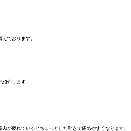
増えております。
御紹介します！
筋肉が疲れているとちょっとした動きで痛めやすくなります。