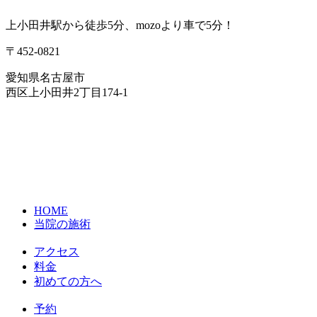
上小田井駅から徒歩5分、mozoより車で5分！
〒452-0821
愛知県名古屋市
西区上小田井2丁目174-1
HOME
当院の施術
アクセス
料金
初めての方へ
予約