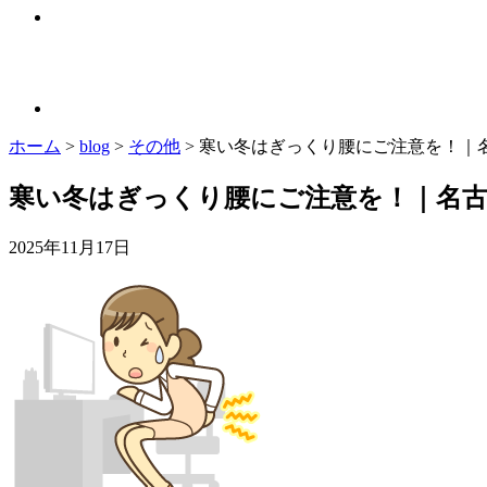
ホーム
>
blog
>
その他
>
寒い冬はぎっくり腰にご注意を！｜名
寒い冬はぎっくり腰にご注意を！｜名古
2025年11月17日