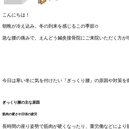
こんにちは！
朝晩が冷え込み、冬の到来を感じるこの季節⛄
急な腰の痛みで、えんどう鍼灸接骨院にご来院いただく方が
今日は寒い冬に気を付けたい『ぎっくり腰』の原因や対策を
ぎっくり腰の主な原因
筋肉の硬さや日頃の疲労
長時間の座り姿勢で筋肉が硬くなったり、重労働などにより