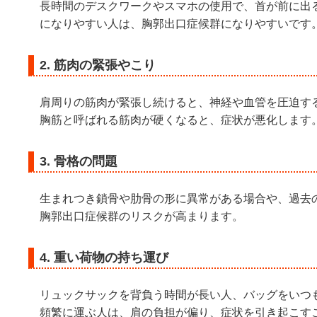
長時間のデスクワークやスマホの使用で、首が前に出
になりやすい人は、胸郭出口症候群になりやすいです
2. 筋肉の緊張やこり
肩周りの筋肉が緊張し続けると、神経や血管を圧迫す
胸筋と呼ばれる筋肉が硬くなると、症状が悪化します
3. 骨格の問題
生まれつき鎖骨や肋骨の形に異常がある場合や、過去
胸郭出口症候群のリスクが高まります。
4. 重い荷物の持ち運び
リュックサックを背負う時間が長い人、バッグをいつ
頻繁に運ぶ人は、肩の負担が偏り、症状を引き起こす