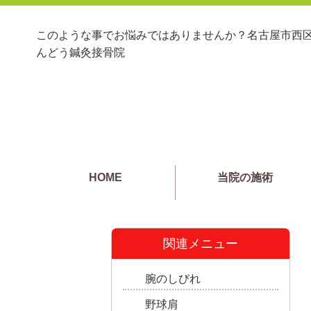
このような事でお悩みではありませんか？名古屋市西区
んどう鍼灸接骨院
HOME
当院の施術
関連メニュー
腕のしびれ
野球肩