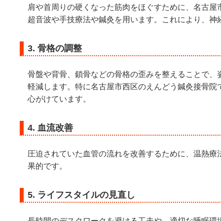
肩や首周りの硬くなった筋肉をほぐすために、名古屋
超音波や手技療法や鍼灸を用います。これにより、神
3. 骨格の調整
骨盤や背骨、鎖骨などの骨格の歪みを整えることで、
軽減します。特に名古屋市西区のえんどう鍼灸接骨院
心がけています。
4. 血流改善
圧迫されていた血管の流れを改善するために、温熱療
果的です。
5. ライフスタイルの見直し
長時間のデスクワークを避ける工夫や、適切な睡眠環