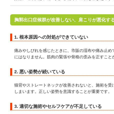
胸郭出口症候群が改善しない、肩こりが悪化す
1. 根本原因への対処ができていない
痛みやしびれを感じたときに、市販の湿布や痛み止め
にはなりません。筋肉の緊張や骨格の歪みを正すこと
2. 悪い姿勢が続いている
猫背やストレートネックが改善されないと、施術を受
しまいます。正しい姿勢を意識することが重要です。
3. 適切な施術やセルフケアが不足している